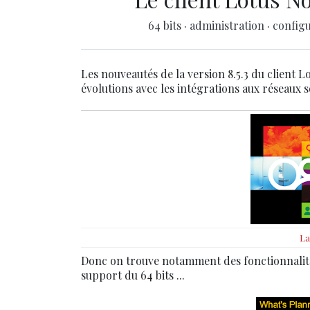
64 bits
·
administration
·
config
Les nouveautés de la version 8.5.3 du client L
évolutions avec les intégrations aux réseaux 
La
Donc on trouve notamment des fonctionnalités 
support du 64 bits ...