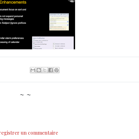
~ ~
registrer un commentaire