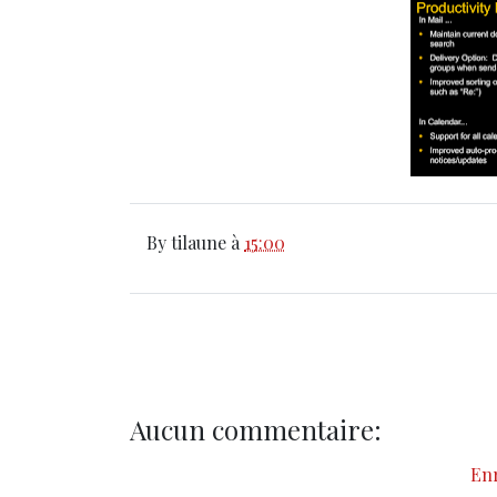
By
tilaune
à
15:00
Aucun commentaire:
En