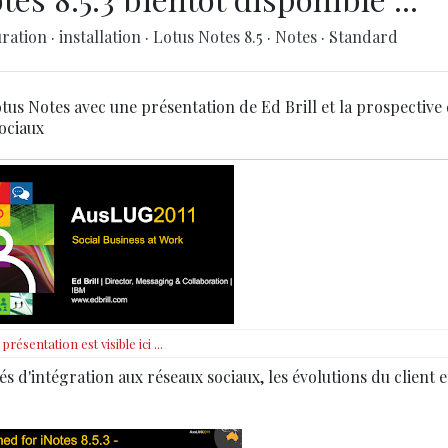
uration
·
installation
·
Lotus Notes 8.5
·
Notes
·
Standard
otus Notes avec une présentation de Ed Brill et la prospective
sociaux
 présentation est visible ici ...
d'intégration aux réseaux sociaux, les évolutions du client e