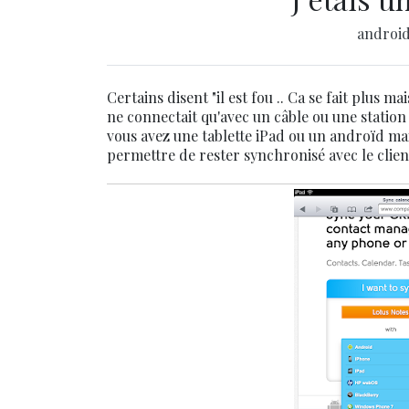
androi
Certains disent "il est fou .. Ca se fait plus m
ne connectait qu'avec un câble ou une station
vous avez une tablette iPad ou un androïd mais
permettre de rester synchronisé avec le client