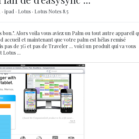
d
·
ipad
·
Lotus
·
Lotus Notes 8.5
ais bon.". Alors voila vous aviez un Palm ou tout autre appareil q
 d accueil et maintenant que votre palm est hélas remisé
 pas de 3G et pas de Traveler ... voici un produit qui va vous
 Lotus ...