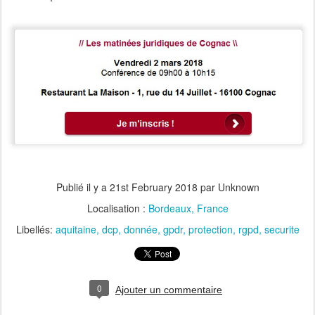
Publié il y a
21st February 2018
par Unknown
Localisation :
Bordeaux, France
Libellés:
aquitaine
dcp
donnée
gpdr
protection
rgpd
securite
0
Ajouter un commentaire