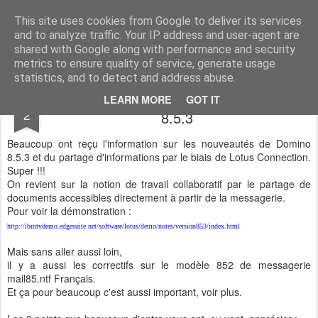
Tilaune ..
Tilaune vous assiste dans le conseil, la mise en œuvre et l'intégration d'architecture collaborative. Nous sommes des spécialistes de HCL Domino et HCL Connections. Nous réalisons audit, migration et intégration des structures au sein de votre architecture actuelle. Nous disposons d'expert sur le RGPD et fournissons les prestations de DPO mutualisés.
This site uses cookies from Google to deliver its services
and to analyze traffic. Your IP address and user-agent are
shared with Google along with performance and security
metrics to ensure quality of service, generate usage
statistics, and to detect and address abuse.
Domino 8.5.3 serveur et Client Notes
DEC
LEARN MORE
GOT IT
2
8.5.3
Beaucoup ont reçu l'information sur les nouveautés de Domino
8.5.3 et du partage d'informations par le biais de Lotus Connection.
Super !!!
On revient sur la notion de travail collaboratif par le partage de
documents accessibles directement à partir de la messagerie.
Pour voir la démonstration :
http://ibmtvdemo.edgesuite.net/software/lotus/demo/notes/version853/index.html
Mais sans aller aussi loin,
il y a aussi les correctifs sur le modèle 852 de messagerie
mail85.ntf Français.
Et ça pour beaucoup c'est aussi important, voir plus.