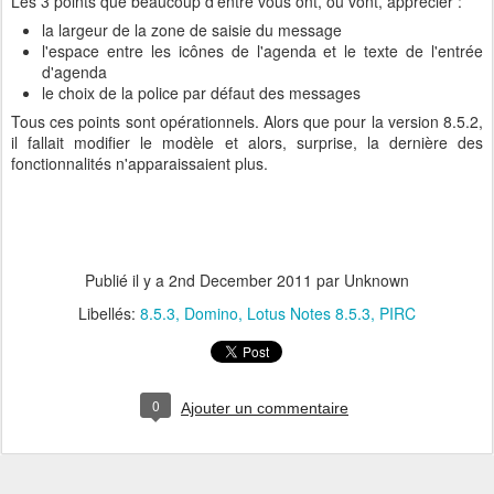
Les 3 points que beaucoup d'entre vous ont, ou vont, apprécier :
la largeur de la zone de saisie du message
l'espace entre les icônes de l'agenda et le texte de l'entrée
d'agenda
le choix de la police par défaut des messages
Tous ces points sont opérationnels. Alors que pour la version 8.5.2,
il fallait modifier le modèle et alors, surprise, la dernière des
fonctionnalités n'apparaissaient plus.
Publié il y a
2nd December 2011
par Unknown
Libellés:
8.5.3
Domino
Lotus Notes 8.5.3
PIRC
0
Ajouter un commentaire